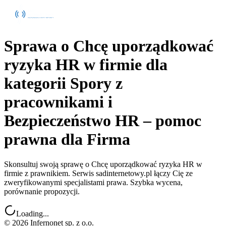
Sprawa o Chcę uporządkować
ryzyka HR w firmie dla
kategorii Spory z
pracownikami i
Bezpieczeństwo HR – pomoc
prawna dla Firma
Skonsultuj swoją sprawę o Chcę uporządkować ryzyka HR w
firmie z prawnikiem. Serwis sadinternetowy.pl łączy Cię ze
zweryfikowanymi specjalistami prawa. Szybka wycena,
porównanie propozycji.
Loading...
©
2026
Infernonet sp. z o.o.