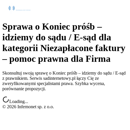
Sprawa o Koniec próśb –
idziemy do sądu / E-sąd dla
kategorii Niezapłacone faktury
– pomoc prawna dla Firma
Skonsultuj swoją sprawę o Koniec próśb – idziemy do sądu / E-sąd
z prawnikiem. Serwis sadinternetowy.pl łączy Cię ze
zweryfikowanymi specjalistami prawa. Szybka wycena,
porównanie propozycji.
Loading...
©
2026
Infernonet sp. z o.o.