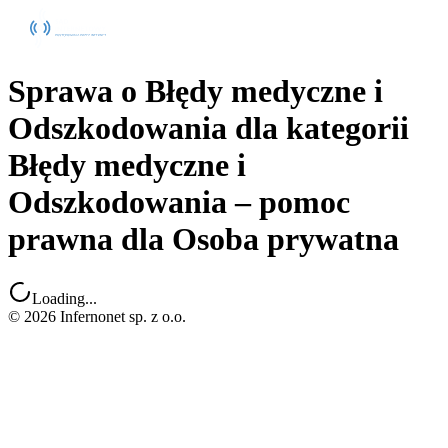
Sprawa o Błędy medyczne i
Odszkodowania dla kategorii
Błędy medyczne i
Odszkodowania – pomoc
prawna dla Osoba prywatna
Loading...
©
2026
Infernonet sp. z o.o.