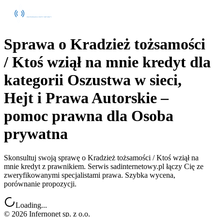
Sprawa o Kradzież tożsamości
/ Ktoś wziął na mnie kredyt dla
kategorii Oszustwa w sieci,
Hejt i Prawa Autorskie –
pomoc prawna dla Osoba
prywatna
Skonsultuj swoją sprawę o Kradzież tożsamości / Ktoś wziął na
mnie kredyt z prawnikiem. Serwis sadinternetowy.pl łączy Cię ze
zweryfikowanymi specjalistami prawa. Szybka wycena,
porównanie propozycji.
Loading...
©
2026
Infernonet sp. z o.o.